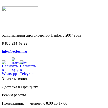
официальный дистрибьютор Henkel с 2007 года
8 800 234-76-22
info@loctech.ru
Заказать звонок
Доставка в Оренбурге
Режим работы
Понедельник — четверг с 8.00 до 17.00