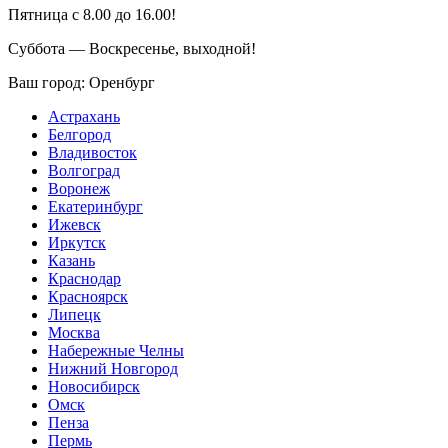
Пятница с 8.00 до 16.00!
Суббота — Воскресенье, выходной!
Ваш город:
Оренбург
Астрахань
Белгород
Владивосток
Волгоград
Воронеж
Екатеринбург
Ижевск
Иркутск
Казань
Краснодар
Красноярск
Липецк
Москва
Набережные Челны
Нижний Новгород
Новосибирск
Омск
Пенза
Пермь