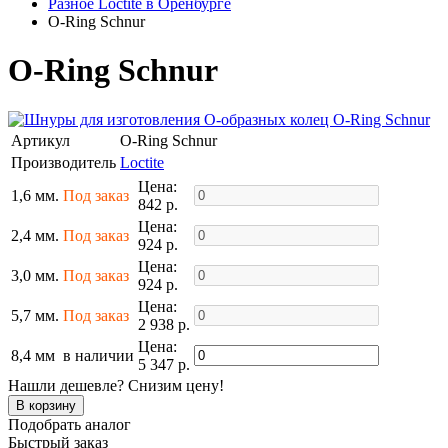
Разное Loctite в Оренбурге
O-Ring Schnur
O-Ring Schnur
Артикул
O-Ring Schnur
Производитель
Loctite
Цена:
1,6 мм.
Под заказ
842 р.
Цена:
2,4 мм.
Под заказ
924 р.
Цена:
3,0 мм.
Под заказ
924 р.
Цена:
5,7 мм.
Под заказ
2 938 р.
Цена:
8,4 мм
в наличии
5 347 р.
Нашли дешевле? Снизим цену!
Подобрать аналог
Быстрый заказ