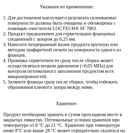
Указания по применению:
Для достижения наилучшего результата склеиваемые
поверхности должны быть очищены и обезжирены с
помощью очистителя LOCTECH® SF 7063.
Продукт предназначен для герметизации фланцевых
соединений с зазором до 0,25 мм.
Нанесите непрерывный валик продукта вручную или
методом трафаретной печати на поверхность одного из
фланцев.
Проверка герметичности сразу после сборки может
осуществляться низким давлением (<0,05 МПа) для
контроля оптимального заполнения продуктом всех
микронеровностей.
Затяните фланцы сразу после сборки, чтобы избежать
образования клеевого зазора между ними.
Хранение:
Продукт необходимо хранить в сухом прохладном месте в
закрытых емкостях. Оптимальные условия хранения при
температуре от 8 °C до 21 °C. Хранение при температуре
ниже 8°C или выше 28 °C может отрицательно сказаться на