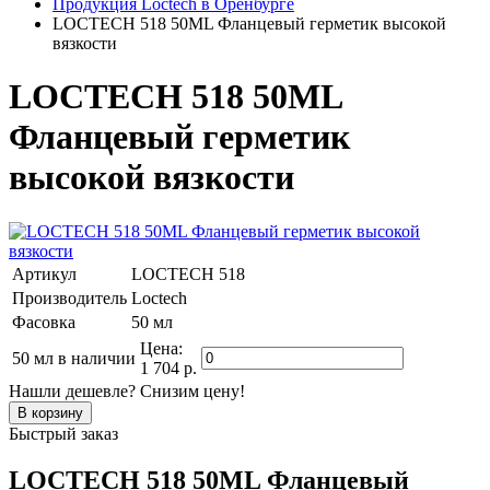
Продукция Loctech в Оренбурге
LOCTECH 518 50ML Фланцевый герметик высокой
вязкости
LOCTECH 518 50ML
Фланцевый герметик
высокой вязкости
Артикул
LOCTECH 518
Производитель
Loctech
Фасовка
50 мл
Цена:
50 мл
в наличии
1 704 р.
Нашли дешевле? Снизим цену!
Быстрый заказ
LOCTECH 518 50ML Фланцевый