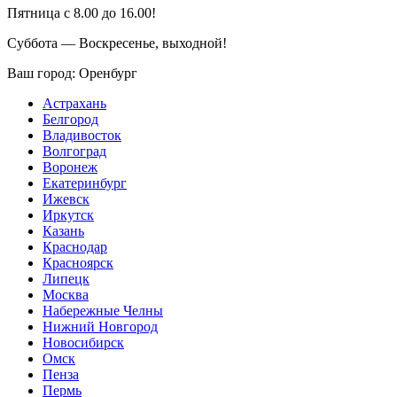
Пятница с 8.00 до 16.00!
Суббота — Воскресенье, выходной!
Ваш город:
Оренбург
Астрахань
Белгород
Владивосток
Волгоград
Воронеж
Екатеринбург
Ижевск
Иркутск
Казань
Краснодар
Красноярск
Липецк
Москва
Набережные Челны
Нижний Новгород
Новосибирск
Омск
Пенза
Пермь