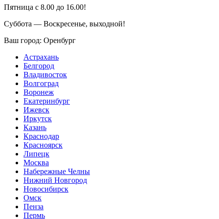
Пятница с 8.00 до 16.00!
Суббота — Воскресенье, выходной!
Ваш город:
Оренбург
Астрахань
Белгород
Владивосток
Волгоград
Воронеж
Екатеринбург
Ижевск
Иркутск
Казань
Краснодар
Красноярск
Липецк
Москва
Набережные Челны
Нижний Новгород
Новосибирск
Омск
Пенза
Пермь