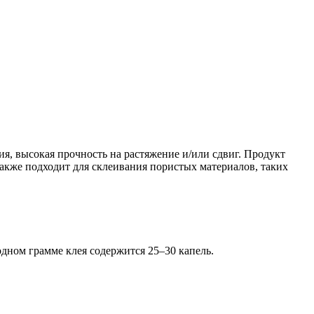
я, высокая прочность на растяжение и/или сдвиг. Продукт
акже подходит для склеивания пористых материалов, таких
 одном грамме клея содержится 25–30 капель.