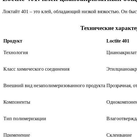
Локтайт 401 – это клей, обладающий низкой вязкостью. Он бы
Технические характе
Продукт
Loctite 401
Технология
Цианоакрилат
Класс химического соединения
Этилцианоакр
Внешний вид незаполимеризованного продукта
Прозрачная, о
Компоненты
Однокомпонен
Тип полимеризации
Влагоотверж
Применение
Склеивание