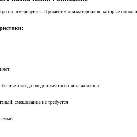
стро полимеризуется. Применим для материалов, которые плохо 
ристики:
илат
т бесцветной до бледно-желтого цвета жидкость
тный; смешивание не требуется
даемый