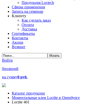
Продукция Loctech
Сферы применения
Запись на семинар
Клиенту
Как сделать заказ
Оплата
Доставка
Сертификаты
Контакты
Акции
Возврат
Войти
0
позиций
на сумму
0 руб.
Каталог продукции
Моментальные клеи Loctite в Оренбурге
Loctite 401