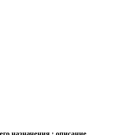
его назначения : описание